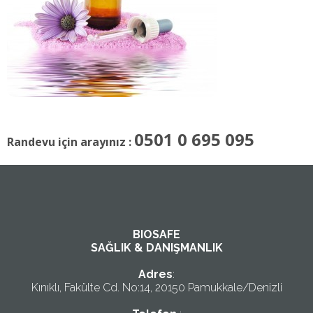
0501 0 695 095
Randevu için arayınız :
BIOSAFE
SAĞLIK & DANIŞMANLIK
Adres
:
Kınıklı, Fakülte Cd. No:14, 20150 Pamukkale/Denizli