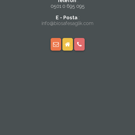
Telefon
:
0501 0 695 095
E - Posta
:
info@biosafesaglik.com