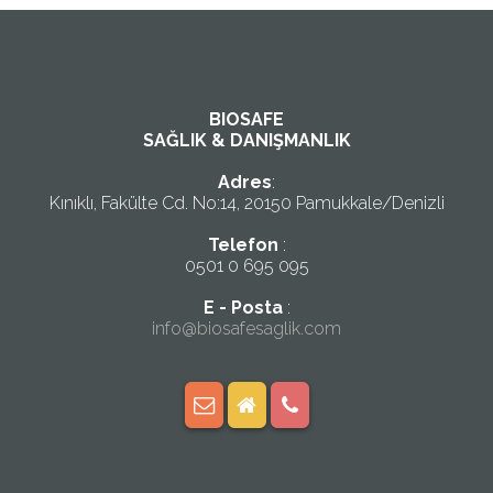
BIOSAFE
SAĞLIK & DANIŞMANLIK
Adres
:
Kınıklı, Fakülte Cd. No:14, 20150 Pamukkale/Denizli
Telefon
:
0501 0 695 095
E - Posta
:
info@biosafesaglik.com