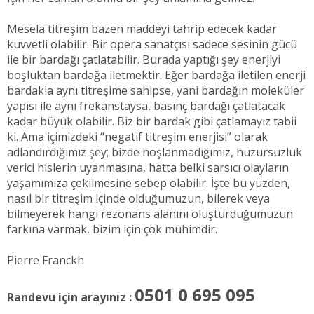
Mesela titreşim bazen maddeyi tahrip edecek kadar
kuvvetli olabilir. Bir opera sanatçısı sadece sesinin gücü
ile bir bardağı çatlatabilir. Burada yaptığı şey enerjiyi
boşluktan bardağa iletmektir. Eğer bardağa iletilen enerji
bardakla aynı titreşime sahipse, yani bardağın moleküler
yapısı ile aynı frekanstaysa, basınç bardağı çatlatacak
kadar büyük olabilir. Biz bir bardak gibi çatlamayız tabii
ki. Ama içimizdeki “negatif titreşim enerjisi” olarak
adlandırdığımız şey; bizde hoşlanmadığımız, huzursuzluk
verici hislerin uyanmasına, hatta belki sarsıcı olayların
yaşamımıza çekilmesine sebep olabilir. İşte bu yüzden,
nasıl bir titreşim içinde olduğumuzun, bilerek veya
bilmeyerek hangi rezonans alanını oluşturduğumuzun
farkına varmak, bizim için çok mühimdir.
Pierre Franckh
0501 0 695 095
Randevu için arayınız :